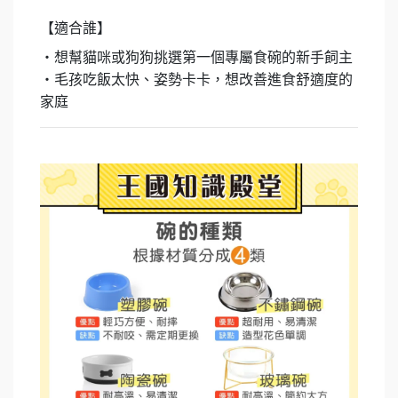
【適合誰】
・想幫貓咪或狗狗挑選第一個專屬食碗的新手飼主
・毛孩吃飯太快、姿勢卡卡，想改善進食舒適度的
家庭