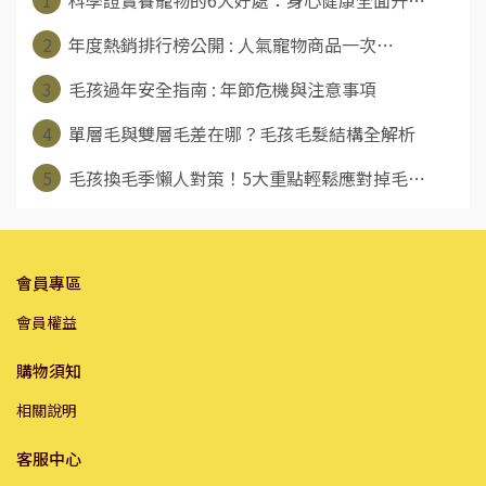
2
年度熱銷排行榜公開 : 人氣寵物商品一次⋯
3
毛孩過年安全指南 : 年節危機與注意事項
4
單層毛與雙層毛差在哪？毛孩毛髮結構全解析
5
毛孩換毛季懶人對策！5大重點輕鬆應對掉毛⋯
會員專區
會員權益
購物須知
相關說明
客服中心