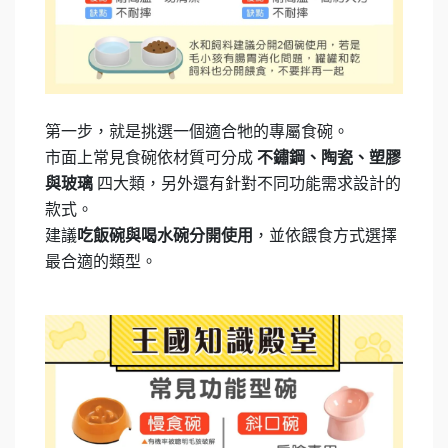
第一步，就是挑選一個適合牠的專屬食碗。
市面上常見食碗依材質可分成
不鏽鋼、陶瓷、塑膠
四大類，另外還有針對不同功能需求設計的
與玻璃
款式。
建議
，並依餵食方式選擇
吃飯碗與喝水碗分開使用
最合適的類型。