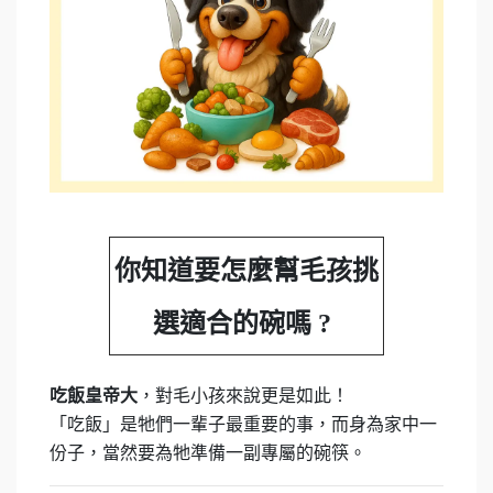
你知道要怎麼幫毛孩挑
選適合的碗嗎 ?
，對毛小孩來說更是如此！
吃飯皇帝大
「吃飯」是牠們一輩子最重要的事，而身為家中一
份子，當然要為牠準備一副專屬的碗筷。