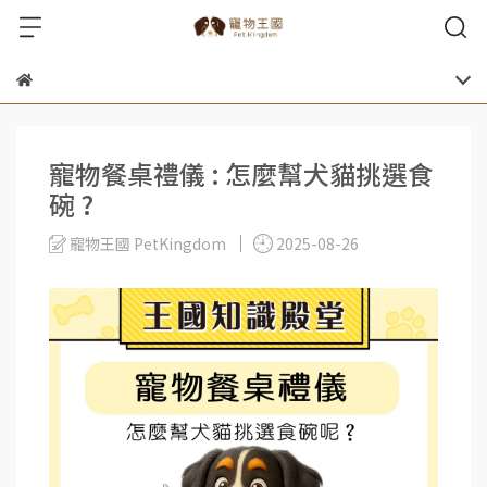
寵物餐桌禮儀 : 怎麼幫犬貓挑選食
碗 ?
寵物王國 PetKingdom
2025-08-26