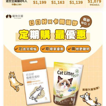
$1,079
混合豆腐貓砂6入
$1,199
$1,163
$1,139
市價$2,580
平均180元/入