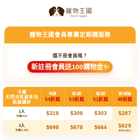
寵物王國會員專屬定期購服務
還不是會員嗎？
新註冊會員送100購物金
卡爾
特價
第1期
第2期
第3期後
天然活性碳多功
54折起
53折起
51折起
49折起
能貓礦砂
1入
$319
$309
$303
$287
市價$430
$629
3入
$699
$678
$664
市價$1,290
平均210元/入