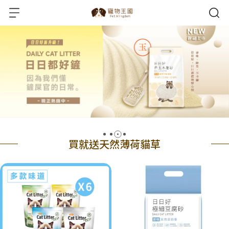
買就送天然薄荷貓草