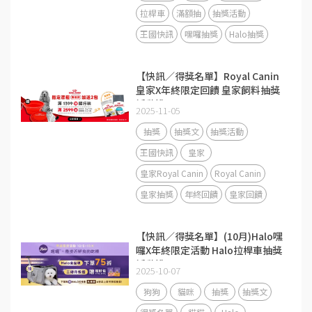
拉桿車
滿額抽
抽獎活動
王國快訊
嘿囉抽獎
Halo抽獎
【快訊／得獎名單】Royal Canin
皇家X年終限定回饋 皇家飼料抽獎
活動說明
2025-11-05
抽獎
抽獎文
抽獎活動
王國快訊
皇家
皇家Royal Canin
Royal Canin
皇家抽獎
年終回饋
皇家回饋
【快訊／得獎名單】(10月)Halo嘿
囉X年終限定活動 Halo拉桿車抽獎
活動說明
2025-10-07
狗狗
貓咪
抽獎
抽獎文