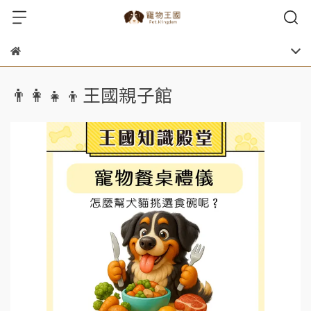
👨‍👩‍👧‍👦王國親子館