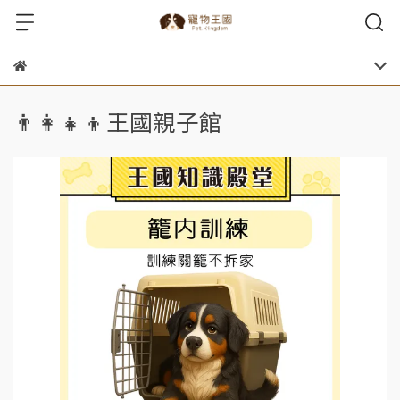
👨‍👩‍👧‍👦王國親子館