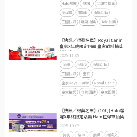
Halo嘿囉
嘿囉
品牌拉桿車
拉桿車
滿額抽
抽獎活動
王國快訊
嘿囉抽獎
Halo抽獎
【快訊／得獎名單】Royal Canin
皇家X年終限定回饋 皇家飼料抽獎
活動說明
2025-11-05
抽獎
抽獎文
抽獎活動
王國快訊
皇家
皇家Royal Canin
Royal Canin
皇家抽獎
年終回饋
皇家回饋
【快訊／得獎名單】(10月)Halo嘿
囉X年終限定活動 Halo拉桿車抽獎
活動說明
2025-10-07
狗狗
貓咪
抽獎
抽獎文