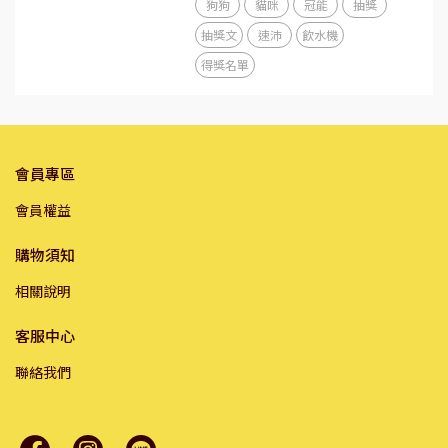
狗狗
貓咪
冠能
抽獎
抽獎文
速沛
飲水機
得獎名單
會員專區
會員權益
購物須知
相關說明
客服中心
聯絡我們