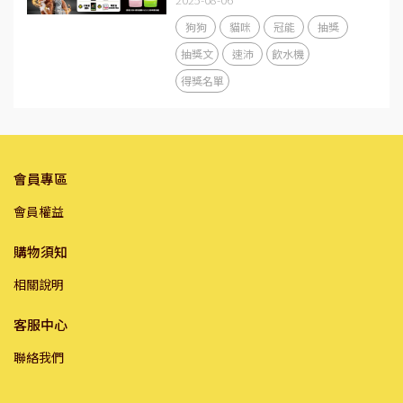
狗狗
貓咪
冠能
抽獎
抽獎文
速沛
飲水機
得獎名單
會員專區
會員權益
購物須知
相關說明
客服中心
聯絡我們