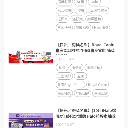
得獎名單
貓貓
Halo
Halo嘿囉
嘿囉
品牌拉桿車
拉桿車
滿額抽
抽獎活動
王國快訊
嘿囉抽獎
Halo抽獎
【快訊／得獎名單】Royal Canin
皇家X年終限定回饋 皇家飼料抽獎
活動說明
2025-11-05
抽獎
抽獎文
抽獎活動
王國快訊
皇家
皇家Royal Canin
Royal Canin
皇家抽獎
年終回饋
皇家回饋
【快訊／得獎名單】(10月)Halo嘿
囉X年終限定活動 Halo拉桿車抽獎
活動說明
2025-10-07