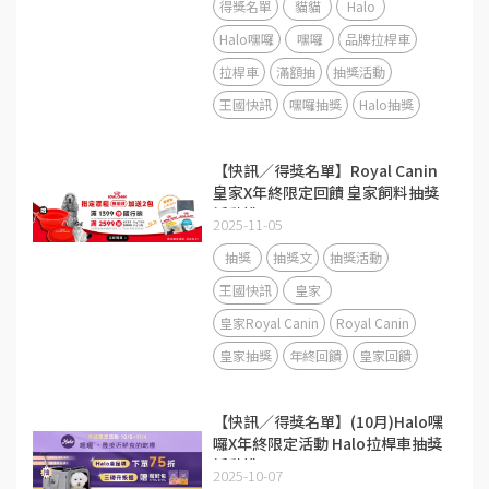
得獎名單
貓貓
Halo
Halo嘿囉
嘿囉
品牌拉桿車
拉桿車
滿額抽
抽獎活動
王國快訊
嘿囉抽獎
Halo抽獎
【快訊／得獎名單】Royal Canin
皇家X年終限定回饋 皇家飼料抽獎
活動說明
2025-11-05
抽獎
抽獎文
抽獎活動
王國快訊
皇家
皇家Royal Canin
Royal Canin
皇家抽獎
年終回饋
皇家回饋
【快訊／得獎名單】(10月)Halo嘿
囉X年終限定活動 Halo拉桿車抽獎
活動說明
2025-10-07