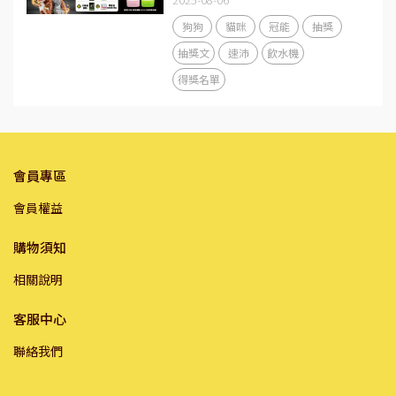
狗狗
貓咪
冠能
抽獎
抽獎文
速沛
飲水機
得獎名單
會員專區
會員權益
購物須知
相關說明
客服中心
聯絡我們