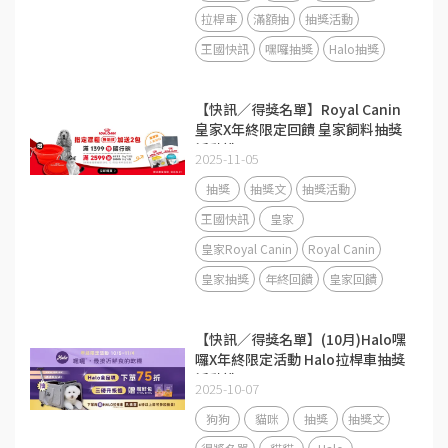
拉桿車
滿額抽
抽獎活動
王國快訊
嘿囉抽獎
Halo抽獎
【快訊／得獎名單】Royal Canin
皇家X年終限定回饋 皇家飼料抽獎
活動說明
2025-11-05
抽獎
抽獎文
抽獎活動
王國快訊
皇家
皇家Royal Canin
Royal Canin
皇家抽獎
年終回饋
皇家回饋
【快訊／得獎名單】(10月)Halo嘿
囉X年終限定活動 Halo拉桿車抽獎
活動說明
2025-10-07
狗狗
貓咪
抽獎
抽獎文