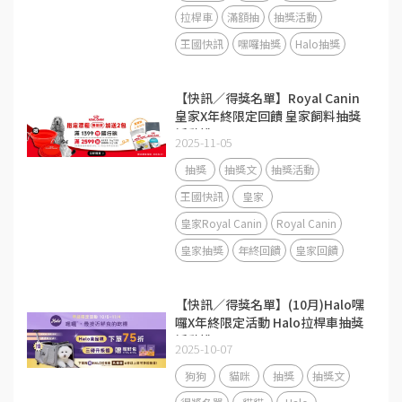
拉桿車
滿額抽
抽獎活動
王國快訊
嘿囉抽獎
Halo抽獎
【快訊／得獎名單】Royal Canin
皇家X年終限定回饋 皇家飼料抽獎
活動說明
2025-11-05
抽獎
抽獎文
抽獎活動
王國快訊
皇家
皇家Royal Canin
Royal Canin
皇家抽獎
年終回饋
皇家回饋
【快訊／得獎名單】(10月)Halo嘿
囉X年終限定活動 Halo拉桿車抽獎
活動說明
2025-10-07
狗狗
貓咪
抽獎
抽獎文