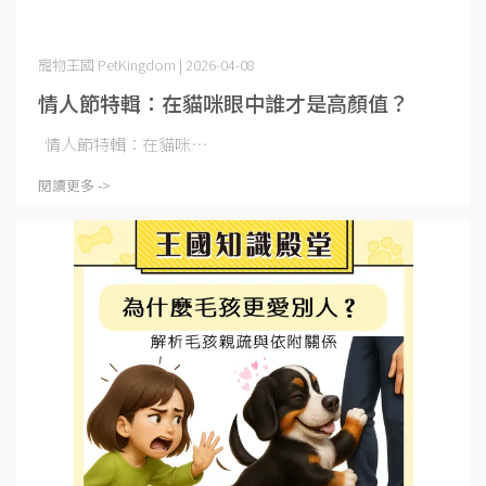
寵物王國 PetKingdom | 2026-04-08
情人節特輯：在貓咪眼中誰才是高顏值？
情人節特輯：在貓咪⋯
閱讀更多 ->