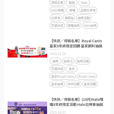
得獎名單
貓貓
Halo
Halo嘿囉
嘿囉
品牌拉桿車
拉桿車
滿額抽
抽獎活動
王國快訊
嘿囉抽獎
Halo抽獎
【快訊／得獎名單】Royal Canin
皇家X年終限定回饋 皇家飼料抽獎
活動說明
2025-11-05
抽獎
抽獎文
抽獎活動
王國快訊
皇家
皇家Royal Canin
Royal Canin
皇家抽獎
年終回饋
皇家回饋
【快訊／得獎名單】(10月)Halo嘿
囉X年終限定活動 Halo拉桿車抽獎
活動說明
2025-10-07