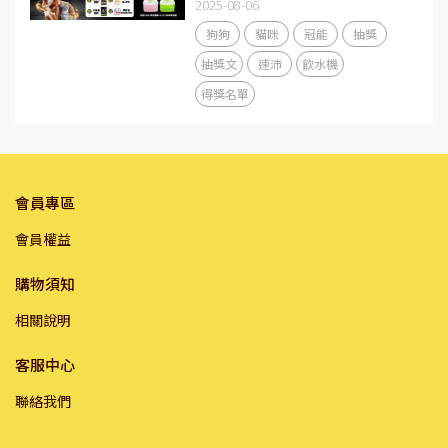
2025-08-06
狗狗
貓咪
冠能
抽獎
抽獎文
速沛
飲水機
得獎名單
會員專區
會員權益
購物須知
相關說明
客服中心
聯絡我們