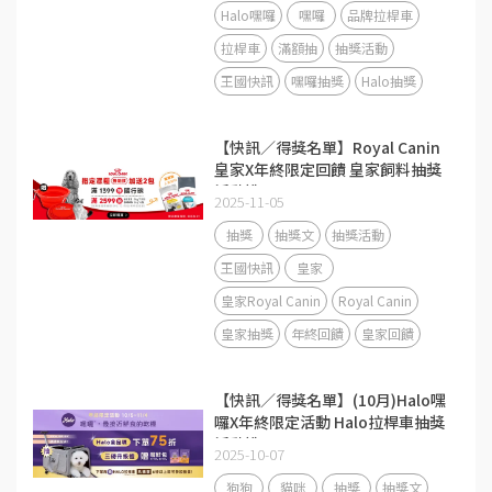
Halo嘿囉
嘿囉
品牌拉桿車
拉桿車
滿額抽
抽獎活動
王國快訊
嘿囉抽獎
Halo抽獎
【快訊／得獎名單】Royal Canin
皇家X年終限定回饋 皇家飼料抽獎
活動說明
2025-11-05
抽獎
抽獎文
抽獎活動
王國快訊
皇家
皇家Royal Canin
Royal Canin
皇家抽獎
年終回饋
皇家回饋
【快訊／得獎名單】(10月)Halo嘿
囉X年終限定活動 Halo拉桿車抽獎
活動說明
2025-10-07
狗狗
貓咪
抽獎
抽獎文