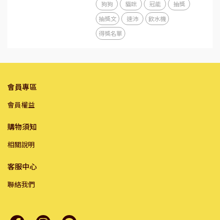
狗狗
貓咪
冠能
抽獎
抽獎文
速沛
飲水機
得獎名單
會員專區
會員權益
購物須知
相關說明
客服中心
聯絡我們