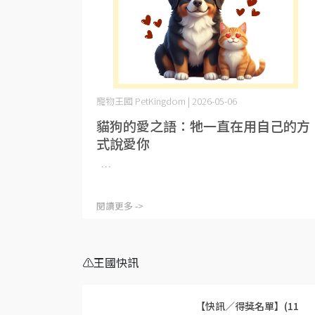
寵物王國 PetKingdom | 2026-05-06
貓狗的愛之語：牠一直在用自己的方
式說愛你
⋯
閱讀更多 ->
⚠️王國快訊
【快訊／得獎名單】(11