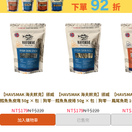
【HAVSMAK 海夫默克】挪威
【HAVSMAK 海夫默克】挪威
【HAVSM
鱈魚魚皮塊 50g × 包｜狗零食
鱈魚魚皮捲 50g × 包｜狗零食
鳳尾魚乾 1
狗點心 天然魚皮塊零食 天然零
狗點心 天然魚皮捲零食 天然零
貓點心 小
NT$179
NT$220
NT$179
NT$220
NT$
食 全齡犬適用
食 全齡犬適用
加入購物車
已售完