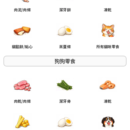
肉泥/肉條
潔牙餅
凍乾
貓餡餅/點心
蒸蛋條
所有貓咪零食
狗狗零食
肉乾/肉條
潔牙骨
凍乾