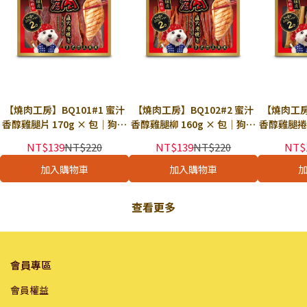
【燒肉工房】BQ101#1 蜜汁
【燒肉工房】BQ102#2 蜜汁
【燒肉工房
香醇雞腿片 170g × 包｜狗零
香醇雞腿柳 160g × 包｜狗零
香醇雞腿捲 
食 狗點心 肉條 肉乾零食
食 狗點心 肉條 肉乾零食
食 狗點
NT$139
NT$220
NT$139
NT$220
NT$
加入購物車
加入購物車
查看更多
會員專區
會員權益