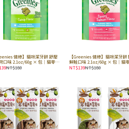
eenies 健綠】貓咪潔牙餅 舒壓
【Greenies 健綠】貓咪潔牙餅
口味 2.1oz/60g × 包｜貓零食
鮮鮭口味 2.1oz/60g × 包｜貓
心 貓潔牙餅 健綠潔牙餅
點心 貓潔牙餅 健綠潔牙餅
139
NT$180
NT$139
NT$180