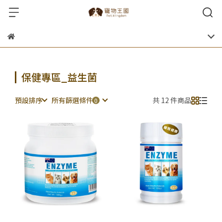
保健專區_益生菌
預設排序
所有篩選條件
共 12 件商品