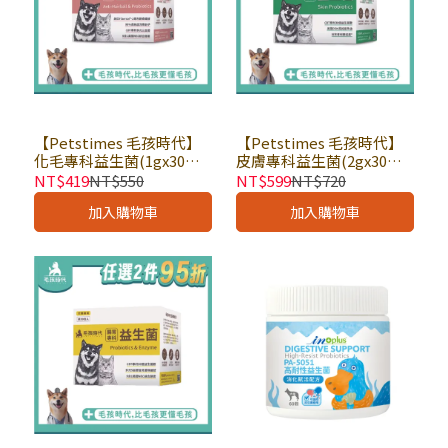
【Petstimes 毛孩時代】
【Petstimes 毛孩時代】
化毛專科益生菌(1gx30包)
皮膚專科益生菌(2gx30包)
× 盒｜寵物營養保健 寵物
× 盒｜寵物營養保健 寵物
NT$419
NT$550
NT$599
NT$720
保健品 排毛粉
保健品 皮膚保健
加入購物車
加入購物車