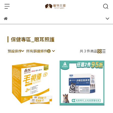
保健專區_眼耳照護
預設排序
所有篩選條件
共 3 件商品