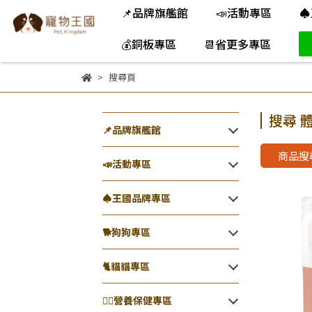
📌品牌旗艦館
📣活動專區
♠
💰銅板專區
📆省更多專區
搜尋頁
搜尋 體
📌品牌旗艦館
商品搜尋
📣活動專區
♠王國品牌專區
🐕️狗狗專區
🐈️貓貓專區
👨‍⚕️營養保健專區