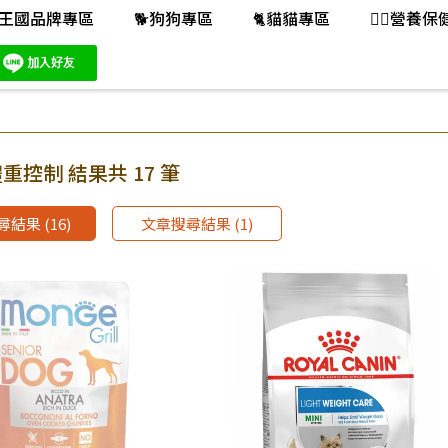
王國品牌專區
🐕️狗狗專區
🐈️貓貓專區
👨‍⚕️營養
重控制 結果共 17 筆
結果 (16)
文章搜尋結果 (1)