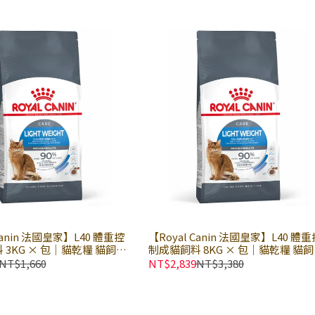
｜歐洲進口
Canin 法國皇家】L40 體重控
【Royal Canin 法國皇家】L40 體
 3KG × 包｜貓乾糧 貓飼料
制成貓飼料 8KG × 包｜貓乾糧 貓
料
皇家貓飼料
NT$1,660
NT$2,839
NT$3,380