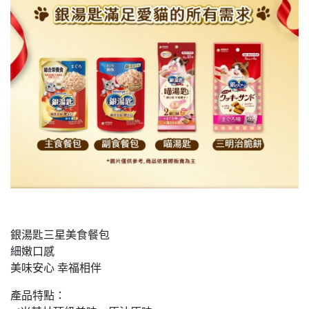
銀湯匙三星美食餐包
細嫩口感
美味安心 幸福相伴
產品特點：