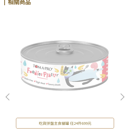
相關商品
吃貨拼盤主食貓罐 任24件699元