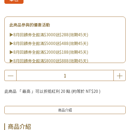
此商品參與的優惠活動
▶8月回饋券全館滿$3000送$288(效期45天)
▶8月回饋券全館滿$5000送$488(效期45天)
▶8月回饋券全館滿$2000送$188(效期45天)
▶8月回饋券全館滿$8000送$888(效期45天)
▶消費滿999｜享超值價$299加購BIO UP面膜
▶全館不限消費金額｜享超值價$19起 加購自然主義嚐鮮試吃
組！
此商品 「 最高 」可以折抵紅利
20
點 (約等於
NT$20
)
▶王國加購活動 訂單享超值優惠價加購好物
商品介紹
商品介紹