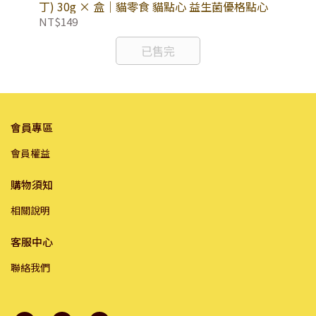
丁) 30g × 盒｜貓零食 貓點心 益生菌優格點心
莓)
NT$149
NT
已售完
會員專區
會員權益
購物須知
相關說明
客服中心
聯絡我們