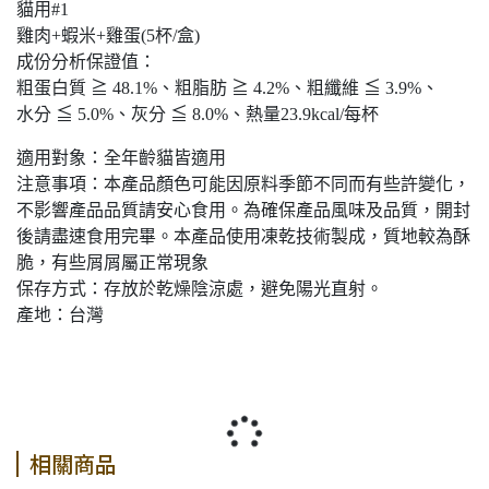
貓用#1
雞肉+蝦米+雞蛋(5杯/盒)
成份分析保證值：
粗蛋白質 ≧ 48.1%、粗脂肪 ≧ 4.2%、粗纖維 ≦ 3.9%、
水分 ≦ 5.0%、灰分 ≦ 8.0%、熱量23.9kcal/每杯
適用對象：全年齡貓皆適用
注意事項：本產品顏色可能因原料季節不同而有些許變化，
不影響產品品質請安心食用。為確保產品風味及品質，開封
後請盡速食用完畢。本產品使用凍乾技術製成，質地較為酥
脆，有些屑屑屬正常現象
保存方式：存放於乾燥陰涼處，避免陽光直射。
產地：台灣
相關商品