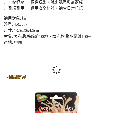
✅ 情緒紓壓 — 促進玩樂，減少孤單與憂鬱感
✅ 耐玩耐用 — 選用安全材質，適合日常咬玩
適用對象: 貓
淨重: 45(±5g)
尺寸: 13.5x20x4.5cm
材質: 表布:聚酯纖維100%、填充物:聚酯纖維100%
產地: 中國
相關商品