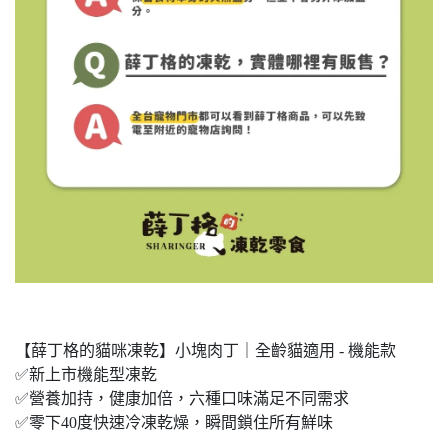
【薛丁格的貓咪凍乾】小塊肉丁｜全齡貓適用 - 機能款
✅新上市機能型凍乾
✅營養加持，健康加倍，六種口味滿足不同需求
✅零下40度快速冷凍乾燥，瞬間鎖住所有鮮味