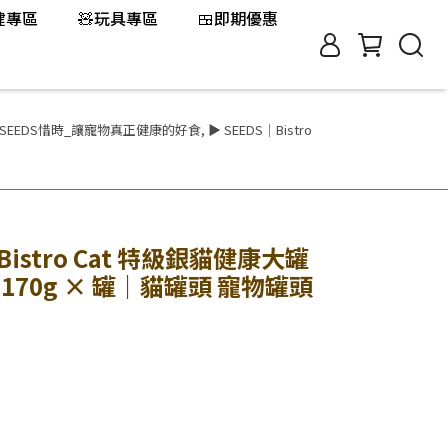
保健專區
🧸玩具專區
🍱即期優惠
SEEDS惜時_讓寵物真正健康的好食
,
▶ SEEDS｜Bistro
Bistro Cat 特級銀貓健康大罐
170g × 罐｜貓罐頭 寵物罐頭