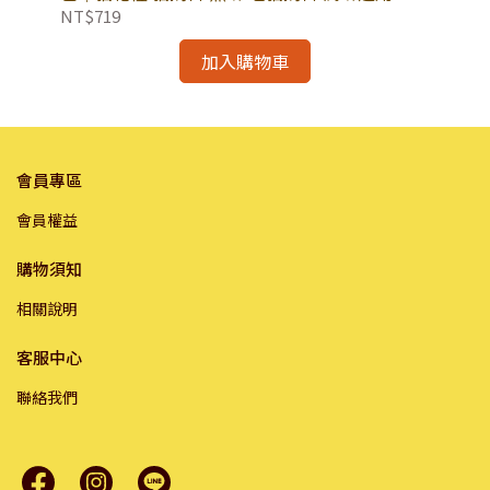
爾思貓飼料
NT$719
NT
加入購物車
會員專區
會員權益
購物須知
相關說明
客服中心
聯絡我們