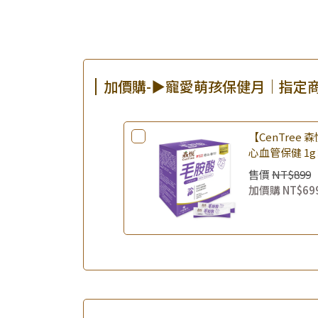
加價購-▶寵愛萌孩保健月｜指定
【CenTree
心血管保健 1g
維持 日常營養
售價
NT$899
加價購
NT$69