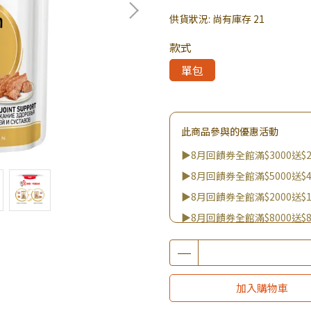
供貨狀況:
尚有庫存 21
款式
單包
此商品參與的優惠活動
▶8月回饋券全館滿$3000送$2
▶8月回饋券全館滿$5000送$4
▶8月回饋券全館滿$2000送$1
▶8月回饋券全館滿$8000送$8
▶消費滿999｜享超值價$299加
▶全館不限消費金額｜享超值價
▶王國加購活動 訂單享超值
加入購物車
▶寵愛萌孩保健月｜指定商品