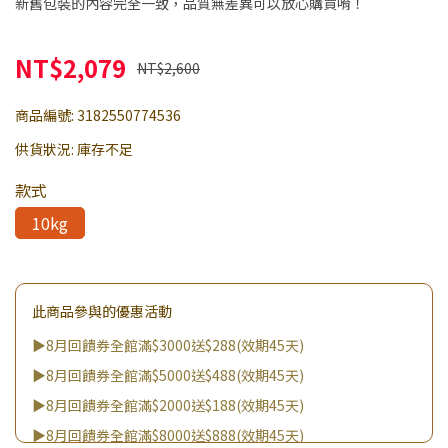
新舊包裝的內容完全一致，品質無差異可以放心購買唷！
NT$2,079
NT$2,600
商品編號:
3182550774536
供貨狀況:
庫存不足
款式
10kg
此商品參與的優惠活動
▶8月回饋券全館滿$3000送$288(效期45天)
▶8月回饋券全館滿$5000送$488(效期45天)
▶8月回饋券全館滿$2000送$188(效期45天)
▶8月回饋券全館滿$8000送$888(效期45天)