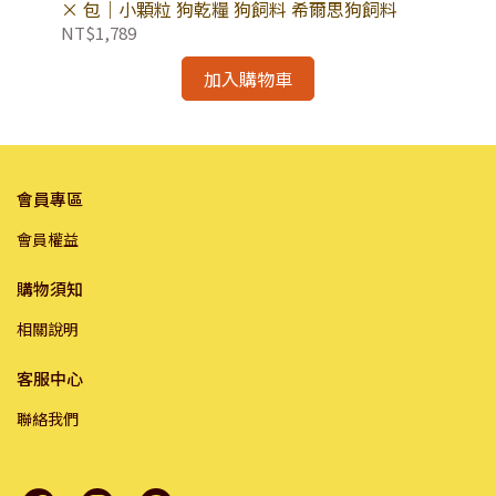
× 包｜小顆粒 狗乾糧 狗飼料 希爾思狗飼料
×
NT$1,789
NT
加入購物車
會員專區
會員權益
購物須知
相關說明
客服中心
聯絡我們