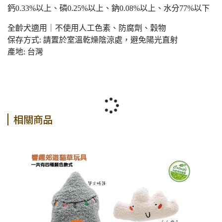
鈣0.33%以上、磷0.25%以上、鈉0.08%以上、水分77%以下
全齡犬適用｜不使用人工色素、防腐劑、穀物
保存方式: 請置於室溫乾燥陰涼處，避免陽光直射
產地: 台灣
相關商品