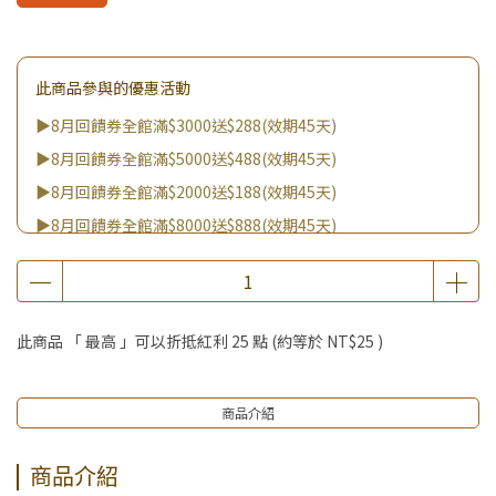
此商品參與的優惠活動
▶8月回饋券全館滿$3000送$288(效期45天)
▶8月回饋券全館滿$5000送$488(效期45天)
▶8月回饋券全館滿$2000送$188(效期45天)
▶8月回饋券全館滿$8000送$888(效期45天)
▶消費滿999｜享超值價$299加購BIO UP面膜
▶全館不限消費金額｜享超值價$19起 加購自然主義嚐鮮試吃
組！
此商品 「 最高 」可以折抵紅利
25
點 (約等於
NT$25
)
▶王國加購活動 訂單享超值優惠價加購好物
商品介紹
商品介紹