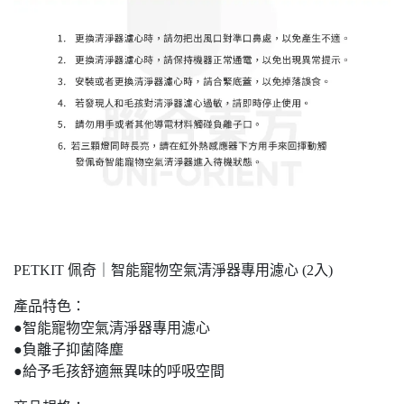
PETKIT 佩奇｜智能寵物空氣清淨器專用濾心 (2入)
產品特色：
●智能寵物空氣清淨器專用濾心
●負離子抑菌降塵
●給予毛孩舒適無異味的呼吸空間