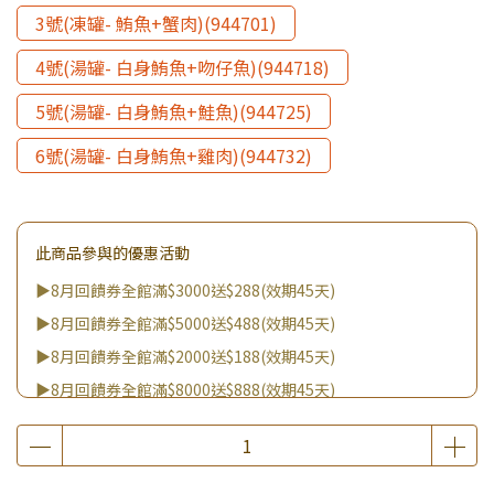
3號(凍罐- 鮪魚+蟹肉)(944701)
4號(湯罐- 白身鮪魚+吻仔魚)(944718)
5號(湯罐- 白身鮪魚+鮭魚)(944725)
6號(湯罐- 白身鮪魚+雞肉)(944732)
此商品參與的優惠活動
▶8月回饋券全館滿$3000送$288(效期45天)
▶8月回饋券全館滿$5000送$488(效期45天)
▶8月回饋券全館滿$2000送$188(效期45天)
▶8月回饋券全館滿$8000送$888(效期45天)
▶消費滿999｜享超值價$299加購BIO UP面膜
▶全館不限消費金額｜享超值價$19起 加購自然主義嚐鮮試吃
組！