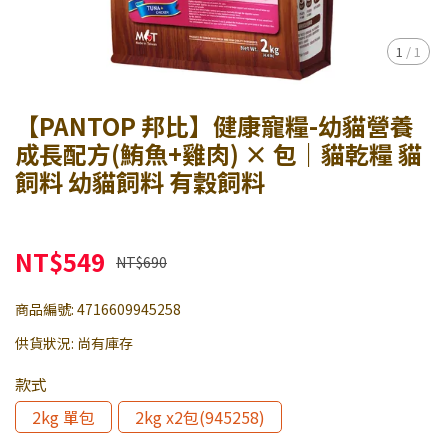
1
/
1
【PANTOP 邦比】健康寵糧-幼貓營養
成長配方(鮪魚+雞肉) × 包｜貓乾糧 貓
飼料 幼貓飼料 有穀飼料
NT$549
NT$690
商品編號:
4716609945258
供貨狀況:
尚有庫存
款式
2kg 單包
2kg x2包(945258)