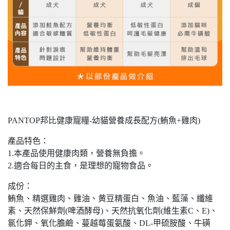
PANTOP邦比健康寵糧-幼貓營養成長配方(鮪魚+雞肉)
產品特色：
1.本產品使用健康肉類，營養無負擔。
2.適合每日的主食，是理想的寵物食品。
成份：
鮪魚、精選雞肉、雞油、黄豆精蛋白、魚油、藍藻、纖維
素、天然保鮮劑(啤酒酵母)、天然抗氧化劑(維生素C、E)、
氯化鉀、氧化膽鹼、蔓越莓蛋氨酸、DL-甲硫胺酸、牛磺