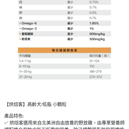
【烘焙客】高齡犬/低脂 小顆粒
產品特色:
✅ 烘焙客選用來自北美洲自由放養的野放雞，由專業營養師