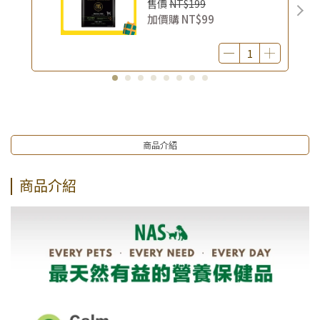
售價
NT$199
狗飼料 幼犬飼料 無穀配方｜
加價購
NT$99
即期品
商品介紹
商品介紹