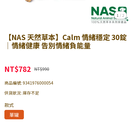
1
/
2
【NAS 天然草本】Calm 情緒穩定 30錠
｜情緒健康 告別情緒負能量
NT$782
NT$990
商品編號:
9341976000054
供貨狀況:
庫存不足
款式
單罐