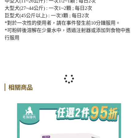
中型犬(11~26公斤) : 一次1/2~1顆 ; 每日2次
大型犬(27~44公斤) : 一次1~2顆 ; 每日2次
巨型犬(45公斤以上) : 一次3顆 ; 每日2次
*對於一次性的使用者，請在事件發生前10分鐘服用。
*可粉碎後溶解在少量水中，透過注射器或添加到食物中進
行服用
相關商品