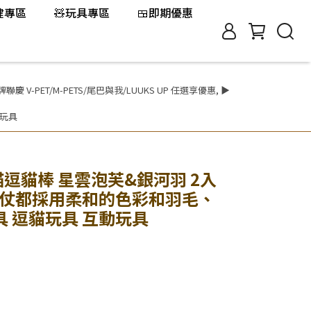
保健專區
🧸玩具專區
🍱即期優惠
V-PET/M-PETS/尾巴與我/LUUKS UP 任選享優惠
,
▶
動玩具
喵逗貓棒 星雲泡芙&銀河羽 2入
法仗都採用柔和的色彩和羽毛、
 逗貓玩具 互動玩具