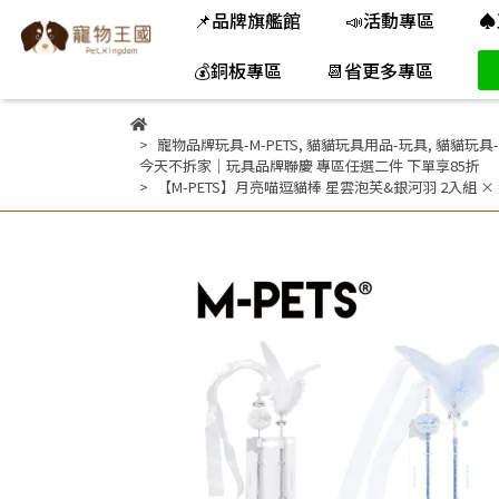
📌品牌旗艦館
📣活動專區
♠
💰銅板專區
📆省更多專區
寵物品牌玩具-M-PETS
,
貓貓玩具用品-玩具
,
貓貓玩具
今天不拆家｜玩具品牌聯慶 專區任選二件 下單享85折
【M-PETS】月亮喵逗貓棒 星雲泡芙&銀河羽 2入