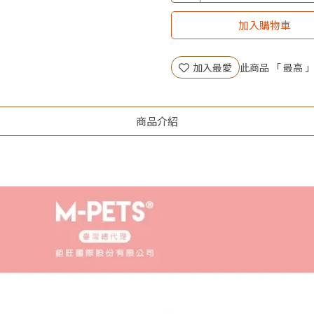
▶全館不限消費金額｜享超值價
加入購物車
▶王國加購活動 訂單享超值
加入最愛
此商品 「 最高
商品介紹