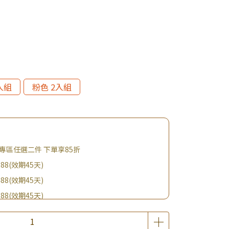
入組
粉色 2入組
專區任選二件 下單享85折
88(效期45天)
88(效期45天)
88(效期45天)
88(效期45天)
購BIO UP面膜