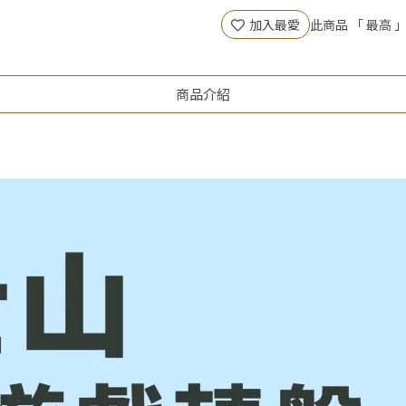
加入最愛
此商品 「 最高
商品介紹