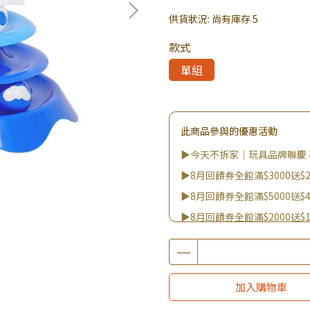
供貨狀況:
尚有庫存 5
款式
單組
此商品參與的優惠活動
▶今天不拆家｜玩具品牌聯慶 
▶8月回饋券全館滿$3000送$2
▶8月回饋券全館滿$5000送$4
▶8月回饋券全館滿$2000送$1
▶8月回饋券全館滿$8000送$8
▶消費滿999｜享超值價$299加
▶全館不限消費金額｜享超值價
加入購物車
▶王國加購活動 訂單享超值