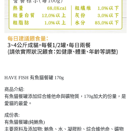
HAVE FISH 有魚貓餐罐 170g
商品介紹:
有魚貓餐罐添加綜合維他命與礦物質，170g加大的份量，是
愛貓的最愛。
成份表:
有魚貓餐罐(純鮪魚)
主要原料及添加物: 鮪魚、水、凝膠粉、綜合維他命、礦物