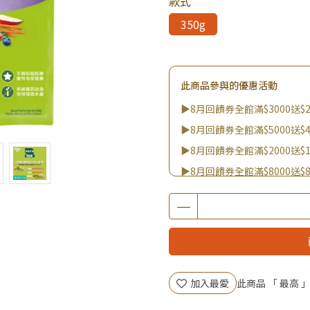
款式
350g
此商品參與的優惠活動
▶8月回饋券全館滿$3000送$2
▶8月回饋券全館滿$5000送$4
▶8月回饋券全館滿$2000送$1
▶8月回饋券全館滿$8000送$8
▶8/8王國雙饗日 全館9折
▶消費滿999｜享超值價$299加
▶全館不限消費金額｜享超值價
▶王國加購活動 訂單享超值
▶全館品項超殺加購活動開跑
加入最愛
此商品 「 最高
▶夏祭好禮｜購買犬貓乾溼糧，