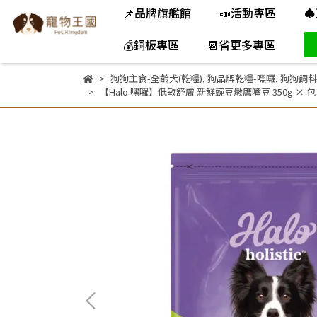
📌品牌旗艦館
📣活動專區
♠
💰銅板專區
📆省更多專區
狗狗主食-全齡犬(乾糧)
,
狗品牌乾糧-嘿囉
,
狗狗飼料
【Halo 嘿囉】低敏舒膚 新鮮豌豆燉鷹嘴豆 350g ×