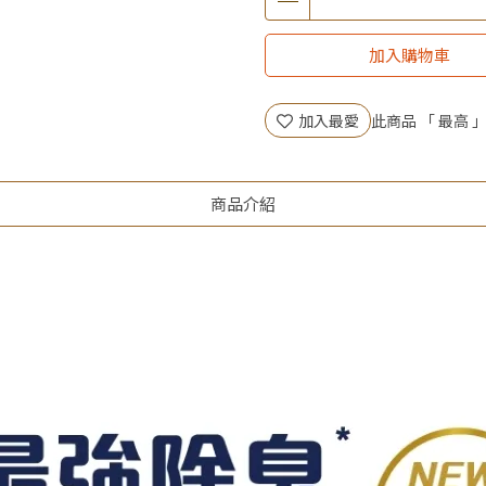
▶消費滿999｜享超值價$299加
▶全館不限消費金額｜享超值價
加入購物車
▶王國加購活動 訂單享超值
加入最愛
此商品 「 最高
商品介紹