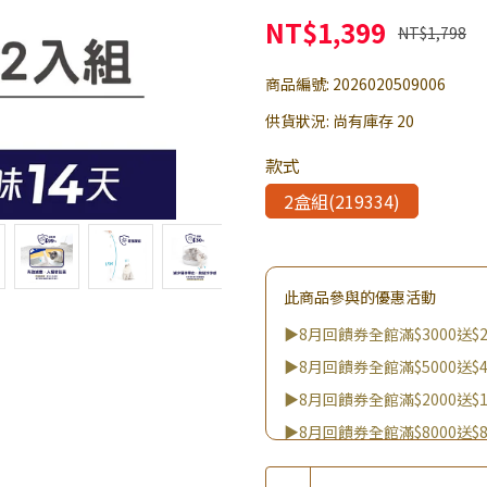
NT$1,399
NT$1,798
商品編號:
2026020509006
供貨狀況:
尚有庫存 20
款式
2盒組(219334)
此商品參與的優惠活動
▶8月回饋券全館滿$3000送$2
▶8月回饋券全館滿$5000送$4
▶8月回饋券全館滿$2000送$1
▶8月回饋券全館滿$8000送$8
▶8/8王國雙饗日 全館9折