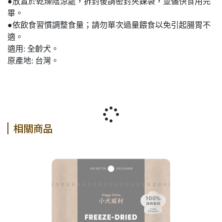
●放置於乾燥陰涼處，拆封後請密封夾鍊袋，並儘快食用完
畢。
●依飲食習慣調整食量；請勿單次過量餵食以免引起腸胃不
適。
適用: 全齡犬。
原產地: 台灣。
相關商品