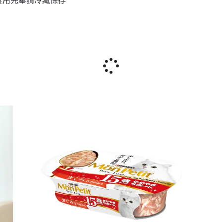
食用完畢請冷藏保存