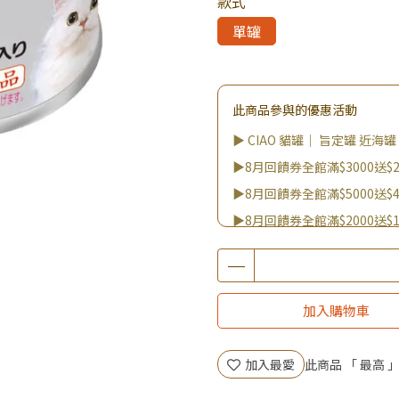
款式
單罐
此商品參與的優惠活動
▶ CIAO 貓罐｜ 旨定罐 近海罐 
▶8月回饋券全館滿$3000送$2
▶8月回饋券全館滿$5000送$4
▶8月回饋券全館滿$2000送$1
▶8月回饋券全館滿$8000送$8
▶8/8王國雙饗日 全館9折
▶消費滿999｜享超值價$299加
加入購物車
▶全館不限消費金額｜享超值價
▶王國加購活動 訂單享超值
加入最愛
此商品 「 最高
▶全館品項超殺加購活動開跑