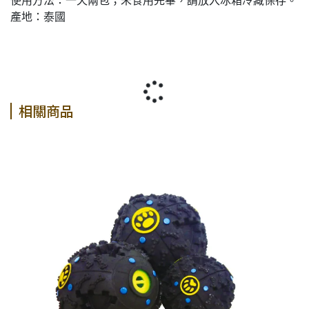
使用方法：一天兩包；未食用完畢，請放入冰箱冷藏保存。
產地：泰國
相關商品