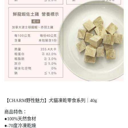
【CHARM野性魅力】犬貓凍乾零食系列｜40g
商品特色：
●100%天然食材
●-70度冷凍乾燥