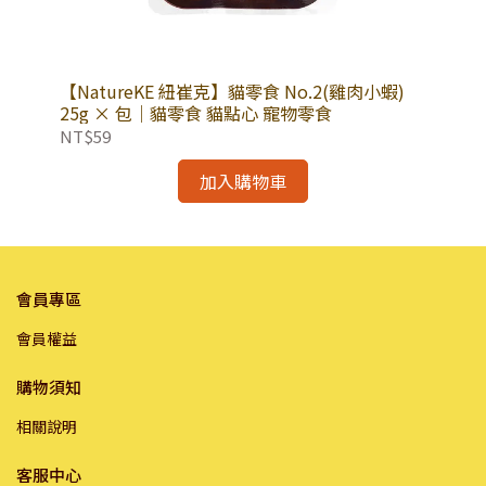
包｜
【NatureKE 紐崔克】貓零食 No.2(雞肉小蝦)
泰國
天蓼
25g × 包｜貓零食 貓點心 寵物零食
NT$59
NT
加入購物車
會員專區
會員權益
購物須知
相關說明
客服中心