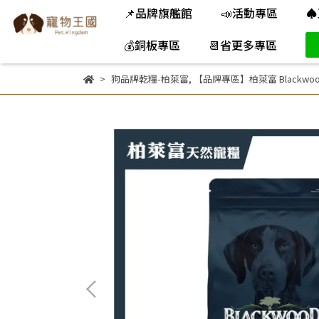
📌品牌旗艦館
📣活動專區
♠
💰銅板專區
📆省更多專區
狗品牌乾糧-柏萊富
,
【品牌專區】柏萊富 Blackw