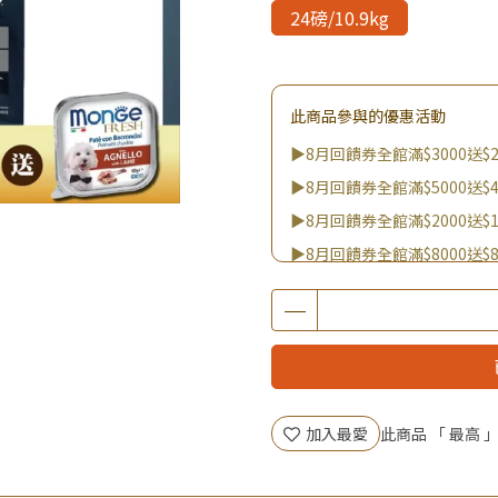
24磅/10.9kg
此商品參與的優惠活動
▶8月回饋券全館滿$3000送$2
▶8月回饋券全館滿$5000送$4
▶8月回饋券全館滿$2000送$1
▶8月回饋券全館滿$8000送$8
▶8/8王國雙饗日 全館9折
▶消費滿999｜享超值價$299加
▶全館不限消費金額｜享超值價
▶王國加購活動 訂單享超值
▶全館品項超殺加購活動開跑
加入最愛
此商品 「 最高
▶夏祭好禮｜購買犬貓乾溼糧，