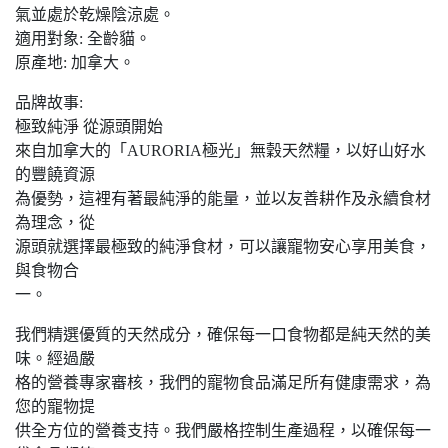
氣並處於乾燥陰涼處。
適用對象: 全齡貓。
原產地: 加拿大。
品牌故事:
極致純淨 從源頭開始
來自加拿大的「AURORIA極光」無穀天然糧，以好山好水
的豐饒資源
為優勢，這裡有著最純淨的能量，並以友善耕作及永續食材
為理念，從
源頭就選擇最極致的純淨食材，可以讓寵物安心享用美食，
與食物合
一。
我們精選優質的天然成分，確保每一口食物都是純天然的美
味。經過嚴
格的營養專家審核，我們的寵物食品滿足所有健康需求，為
您的寵物提
供全方位的營養支持。我們嚴格控制生產過程，以確保每一