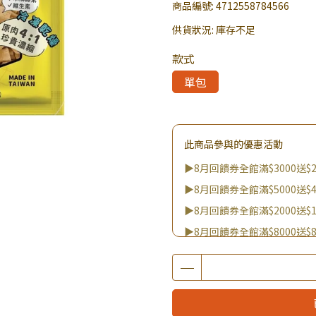
商品編號:
4712558784566
供貨狀況:
庫存不足
款式
單包
此商品參與的優惠活動
▶8月回饋券全館滿$3000送$2
▶8月回饋券全館滿$5000送$4
▶8月回饋券全館滿$2000送$1
▶8月回饋券全館滿$8000送$8
▶消費滿999｜享超值價$299加
▶全館不限消費金額｜享超值價
▶王國加購活動 訂單享超值