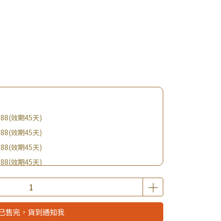
88(效期45天)
88(效期45天)
88(效期45天)
88(效期45天)
購BIO UP面膜
$19起 加購自然主義嚐鮮試吃組！
優惠價加購好物
已售完，貨到通知我