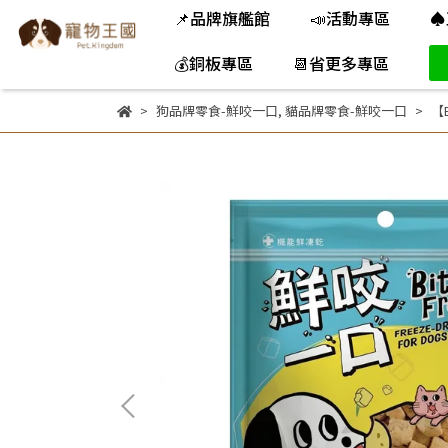
📌品牌旗艦館
📣活動專區
♠
💰銅板專區
📆省更多專區
狗品牌零食-鮮咬一口
,
貓品牌零食-鮮咬一口
【