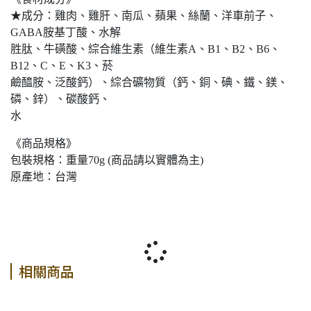
★成分：雞肉、雞肝、南瓜、蘋果、絲蘭、洋車前子、
GABA胺基丁酸、水解
胜肽、牛磺酸、綜合維生素（維生素A、B1、B2、B6、
B12、C、E、K3、菸
鹼醯胺、泛酸鈣）、綜合礦物質（鈣、銅、碘、鐵、鎂、
磷、鋅）、碳酸鈣、
水
《商品規格》
包裝規格：重量70g (商品請以實體為主)
原產地：台灣
相關商品