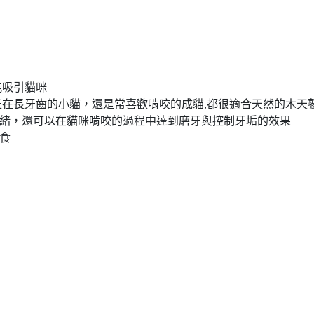
能吸引貓咪
正在長牙齒的小貓，還是常喜歡啃咬的成貓,都很適合天然的木天
情緒，還可以在貓咪啃咬的過程中達到磨牙與控制牙垢的效果
舔食