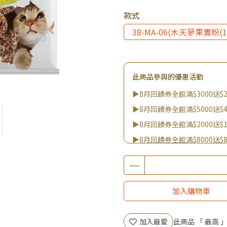
款式
38-MA-06(木天蓼果實粉(1
此商品參與的優惠活動
▶8月回饋券全館滿$3000送$2
▶8月回饋券全館滿$5000送$4
▶8月回饋券全館滿$2000送$1
▶8月回饋券全館滿$8000送$8
▶消費滿999｜享超值價$299加
▶全館不限消費金額｜享超值價
▶王國加購活動 訂單享超值
加入購物車
▶全館品項超殺加購活動開跑
加入最愛
此商品 「 最高