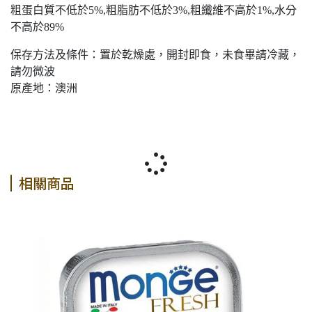
粗蛋白質不低於5%,粗脂肪不低於3%,粗纖維不高於1%,水分
不高於89%
保存方法及條件：置於乾燥處，開封即食，未食畢請冷藏，
請勿微波
原產地：澳洲
相關商品