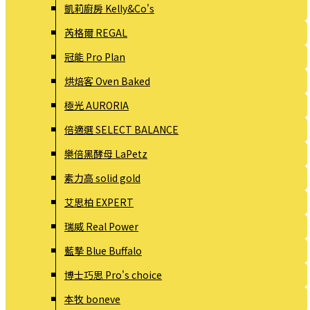
凱莉廚房 Kelly&Co's
芮格爾 REGAL
冠能 Pro Plan
烘焙客 Oven Baked
極光 AURORIA
倍適選 SELECT BALANCE
樂倍黑酵母 LaPetz
素力高 solid gold
艾思柏 EXPERT
瑞威 Real Power
藍摯 Blue Buffalo
博士巧思 Pro's choice
本牧 boneve