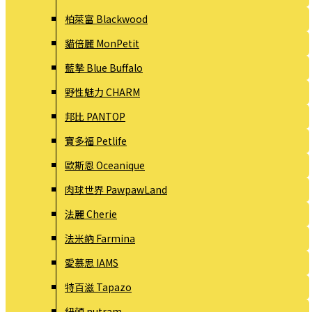
柏萊富 Blackwood
貓倍麗 MonPetit
藍摯 Blue Buffalo
野性魅力 CHARM
邦比 PANTOP
寶多福 Petlife
歐斯恩 Oceanique
肉球世界 PawpawLand
法麗 Cherie
法米納 Farmina
愛慕思 IAMS
特百滋 Tapazo
紐頓 nutram