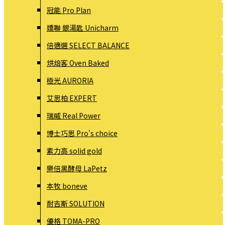
冠能 Pro Plan
嬌聯 銀湯匙 Unicharm
倍適選 SELECT BALANCE
烘焙客 Oven Baked
極光 AURORIA
艾思柏 EXPERT
瑞威 Real Power
博士巧思 Pro's choice
素力高 solid gold
樂倍黑酵母 LaPetz
本牧 boneve
耐吉斯 SOLUTION
優格 TOMA-PRO