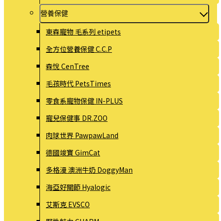
營養保健
東森寵物 毛系列 etipets
全方位營養保健 C.C.P
森悅 CenTree
毛孩時代 PetsTimes
零食系寵物保健 IN-PLUS
寵兒保健事 DR.ZOO
肉球世界 PawpawLand
德國竣寶 GimCat
多格漫 澳洲牛奶 DoggyMan
海亞好關節 Hyalogic
艾斯克 EVSCO