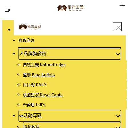
商品分類
📌品牌旗艦館
自然主義 NatureBridge
藍摯 Blue Buffalo
日日好 DAILY
法國皇家 Royal Canin
希爾思 Hill's
📣活動專區
毛孩乾糧