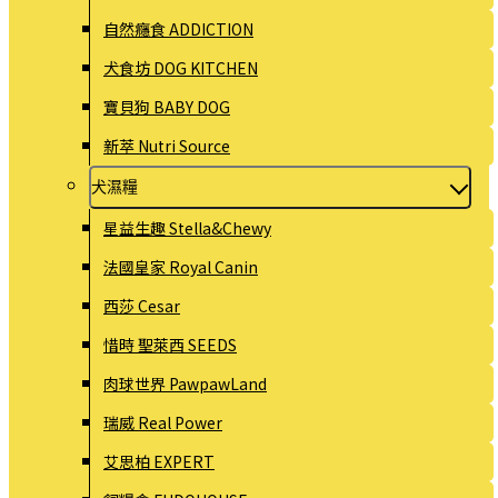
自然癮食 ADDICTION
犬食坊 DOG KITCHEN
寶貝狗 BABY DOG
新萃 Nutri Source
犬濕糧
星益生趣 Stella&Chewy
法國皇家 Royal Canin
西莎 Cesar
惜時 聖萊西 SEEDS
肉球世界 PawpawLand
瑞威 Real Power
艾思柏 EXPERT