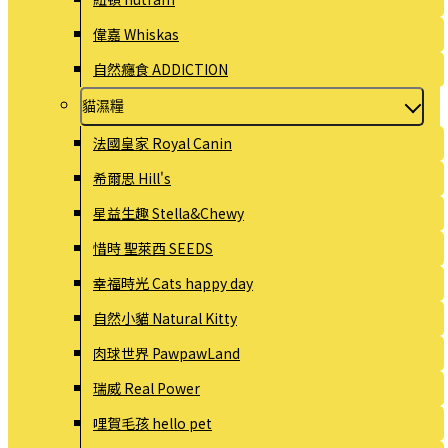
偉嘉 Whiskas
自然癮食 ADDICTION
貓濕糧
法國皇家 Royal Canin
希爾思 Hill's
星益生趣 Stella&Chewy
惜時 聖萊西 SEEDS
幸福時光 Cats happy day
自然小貓 Natural Kitty
肉球世界 PawpawLand
瑞威 Real Power
哩賀毛孩 hello pet