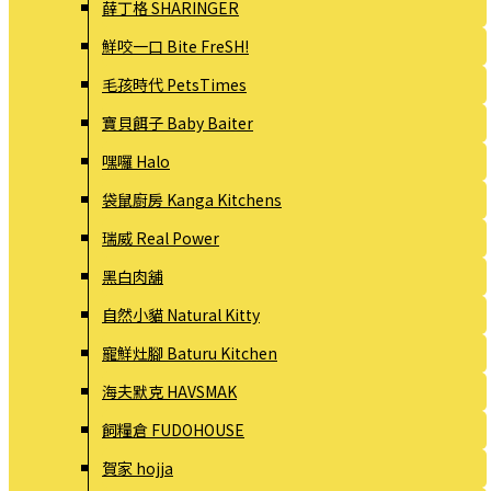
薛丁格 SHARINGER
鮮咬一口 Bite FreSH!
毛孩時代 PetsTimes
寶貝餌子 Baby Baiter
嘿囉 Halo
袋鼠廚房 Kanga Kitchens
瑞威 Real Power
黑白肉舖
自然小貓 Natural Kitty
寵鮮灶腳 Baturu Kitchen
海夫默克 HAVSMAK
飼糧倉 FUDOHOUSE
賀家 hojja