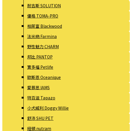
耐吉斯 SOLUTION
優格 TOMA-PRO
柏萊富 Blackwood
法米納 Farmina
野性魅力 CHARM
邦比 PANTOP
寶多福 Petlife
歐斯恩 Oceanique
愛慕思 IAMS
特百滋 Tapazo
小犬威利 Doggy Willie
舒沛 SHU PET
紐頓 nutram