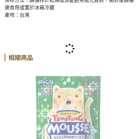
保存方法：請儲存於乾燥陰涼處避免陽光直射，開封後請儘
速食用或置於冰箱冷藏
產地：台灣
相關商品